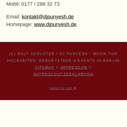
Mobil: 0177 / 288 32 73
Email:
kontakt@djpunyesh.de
Homepage:
www.djpunyesh.de
(C) RALF SCHLÜTER / DJ PUNYESH - MUSIK FÜR
HOCHZEITEN, GEBURTSTAGE & EVENTS IN BERLIN
SITEMAP
//
IMPRESSUM
//
DATENSCHUTZERKLÄRUNG
BACK TO TOP