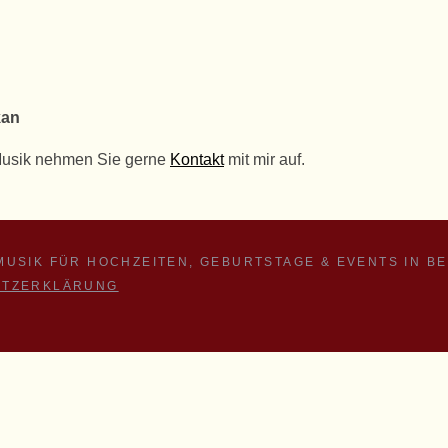
kan
Musik nehmen Sie gerne
Kontakt
mit mir auf.
 MUSIK FÜR HOCHZEITEN, GEBURTSTAGE & EVENTS IN B
UTZERKLÄRUNG