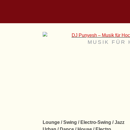
MUSIK FÜR 
Lounge / Swing / Electro-Swing / Jazz
Urban / Dance / House / Electro