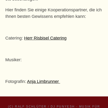
Hier finden Sie einige Kooperationspartner, die ich
Ihnen besten Gewissens empfehlen kann:
Catering:
Herr Risbisel Catering
Musiker:
Fotografin:
Anja Limbrunner
(C) RALF SCHLÜTER / DJ PUNYESH - MUSIK FÜR